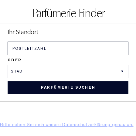
Parfümerie Finder
Ihr Standort
ODER
Bitte sehen Sie sich unsere Datenschutzerklärung genau an.