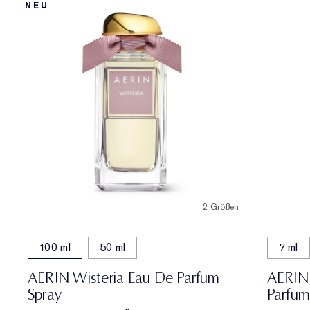
NEU
2 Größen
100 ml
50 ml
7 ml
AERIN Wisteria Eau De Parfum
AERIN 
Spray
Parfum