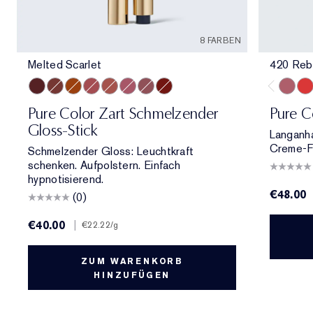
8 FARBEN
Melted Scarlet
420 Reb
Melted Scarlet
Melted Maple
Melted Tangerine
Melted Rose
Melted Blush
Melted Melon
Melted Mauve
Melted Garnet
420 Re
330
Pure Color Zart Schmelzender
Pure C
Gloss-Stick
Langanha
Creme-Fi
Schmelzender Gloss: Leuchtkraft
schenken. Aufpolstern. Einfach
hypnotisierend.
€48.00
(0)
€40.00
|
€22.22
/g
ZUM WARENKORB
HINZUFÜGEN