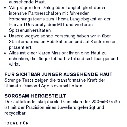
aussehende Haut.
Wir prägen den Dialog über Langlebigkeit durch
intensive Partnerschaften mit führenden
Forschungsteams zum Thema Langlebigkeit an der
Harvard University, dem MIT und weiteren
Spitzenuniversitäten.
Unsere wegweisende Forschung haben wir in über
35 internationalen Publikationen und auf Konferenzen
präsentiert.
Alles mit einer klaren Mission: Ihnen eine Haut zu
schenken, die länger lebhaft, vital und sichtbar gesund
wirkt.
FÜR SICHTBAR JÜNGER AUSSEHENDE HAUT
Strenge Tests zeigen die transformative Kraft der
Ultimate Diamond Age Reversal Lotion.
SORGSAM HERGESTELLT
Der auffallende, skulpturale Glasflakon der 200-ml-Größe
ist mit der Präzision eines Juweliers gefertigt und
recycelbar.
IDEAL FÜR