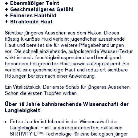
+ Ebenmäßiger Teint
+ Geschmeidigeres Gefühl
+ Feineres Hautbild
+ Strahlende Haut
Sichtbar jüngeres Aussehen aus dem Flakon. Dieses
flüssig-luxuriöse Fluid verleiht jugendlicher aussehende
Haut und bereitet sie für weitere Pflegebehandlungen
vor. Die schnell einziehende, aufpolsternde Wasser-Textur
wirkt intensiv feuchtigkeitsspendend und beruhigend,
besonders bei gereizter Haut, sowie aufzupolsternd. Sie
verleiht eine geschmeidige Haut und reduziert sichtbare
Rötungen bereits nach einer Anwendung.
Ein Vitalitätskick. Der erste Schub für jüngeres Aussehen.
Schon die ersten Tropfen wirken.
Über 18 Jahre bahnbrechende Wissenschaft der
Langlebigkeit
Estée Lauder ist führend in der Wissenschaft der
Langlebigkeit – mit unserer patentierten, exklusiven
SIRTIVITY-LP™-Technologie für eine biologisch jünger