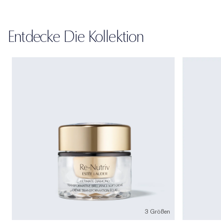
Entdecke Die Kollektion
3 Größen