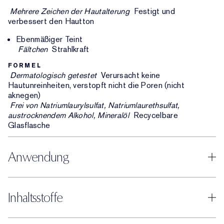
Mehrere Zeichen der Hautalterung
Festigt und
verbessert den Hautton
Ebenmäßiger Teint
Fältchen
Strahlkraft
FORMEL
Dermatologisch getestet
Verursacht keine
Hautunreinheiten, verstopft nicht die Poren (nicht
aknegen)
Frei von Natriumlaurylsulfat, Natriumlaurethsulfat,
austrocknendem Alkohol, Mineralöl
Recycelbare
Glasflasche
Anwendung
Inhaltsstoffe