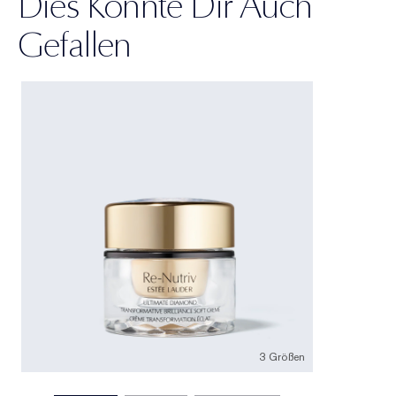
Dies Könnte Dir Auch
Gefallen
3 Größen