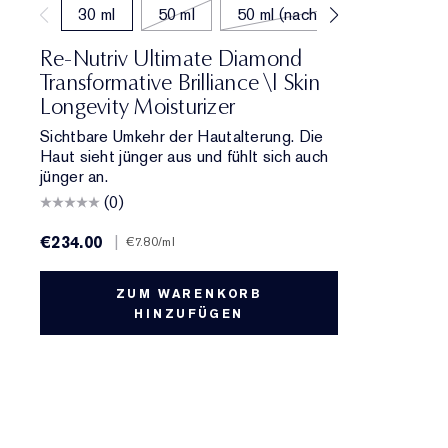
30 ml
50 ml
50 ml (nachfüllen)
Re-Nutriv Ultimate Diamond
Transformative Brilliance \| Skin
Longevity Moisturizer
Sichtbare Umkehr der Hautalterung. Die
Haut sieht jünger aus und fühlt sich auch
jünger an.
(0)
€234.00
|
€7.80
/ml
ZUM WARENKORB
HINZUFÜGEN