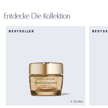
Entdecke Die Kollektion
BESTSELLER
BESTSE
5 Größen