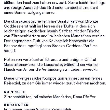
blühenden Insel zum Leben erweckt. Seine leicht fruchtige
und rosige Aura ruft das Bild einer Landschaft im Licht
eines Sonnenaufgangs hervor.
Die charakteristische feminine Sinnlichkeit von Bronze
Goddess erstrahlt im Herzen des Dufts, in dem sich
reichhaltiger, exotischer Jasmin Sambac mit der Frische
von Zitronenblättern und italienischen Mandarinen vereint.
Der angenehme Duft von Kokosmilch beschwört die
Essenz des ursprünglichen Bronze Goddess Parfums
herauf.
Noten von verträumter Tuberose und erdigem Cristal
Moss intensivieren die Basisnote, während ein warmer
Hauch von Amber die Verbindung zum Leben erweckt.
Diese unvergessliche Komposition erinnert an ein fernes
Reiseziel, zu dem Sie immer wieder zurückkehren möchten.
KOPFNOTE
Zitronenblätter, Italienische Mandarine, Rosa Pfeffer
HERZNOTEN
Frangipani, Jasmin Sambac, Kokosmilch