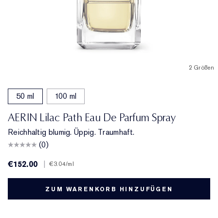
2 Größen
50 ml
100 ml
AERIN Lilac Path Eau De Parfum Spray
Reichhaltig blumig. Üppig. Traumhaft.
(0)
€152.00
|
€3.04
/ml
ZUM WARENKORB HINZUFÜGEN