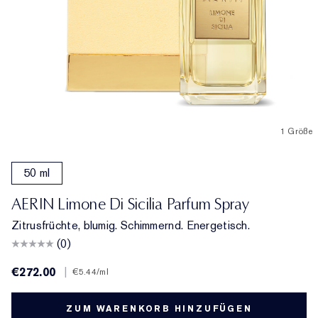
1 Größe
50 ml
AERIN Limone Di Sicilia Parfum Spray
Zitrusfrüchte, blumig. Schimmernd. Energetisch.
(0)
€272.00
|
€5.44
/ml
ZUM WARENKORB HINZUFÜGEN