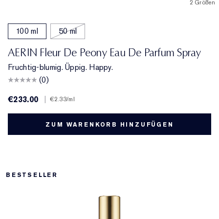
2 Größen
100 ml
50 ml
AERIN Fleur De Peony Eau De Parfum Spray
Fruchtig-blumig. Üppig. Happy.
(0)
€233.00
|
€2.33
/ml
ZUM WARENKORB HINZUFÜGEN
BESTSELLER