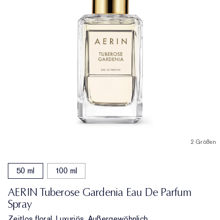
2 Größen
50 ml
100 ml
AERIN Tuberose Gardenia Eau De Parfum
Spray
Zeitlos floral. Luxuriös. Außergewöhnlich.