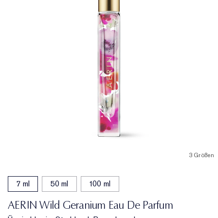
3 Größen
7 ml
50 ml
100 ml
AERIN Wild Geranium Eau De Parfum