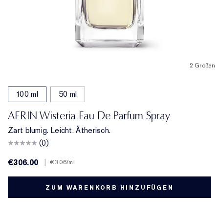
2 Größen
100 ml
50 ml
AERIN Wisteria Eau De Parfum Spray
Zart blumig. Leicht. Ätherisch.
(0)
€306.00
|
€3.06
/ml
ZUM WARENKORB HINZUFÜGEN