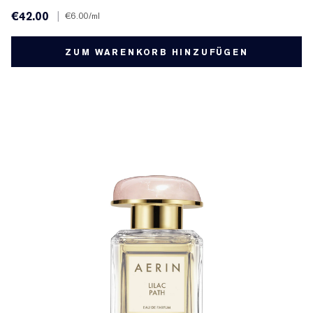
€42.00
|
€6.00
/ml
ZUM WARENKORB HINZUFÜGEN