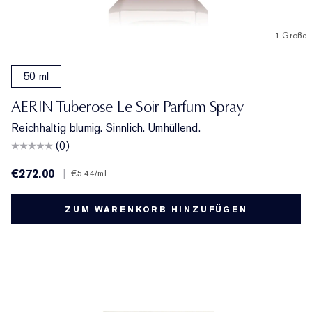
1 Größe
50 ml
AERIN Tuberose Le Soir Parfum Spray
Reichhaltig blumig. Sinnlich. Umhüllend.
(0)
€272.00
|
€5.44
/ml
ZUM WARENKORB HINZUFÜGEN