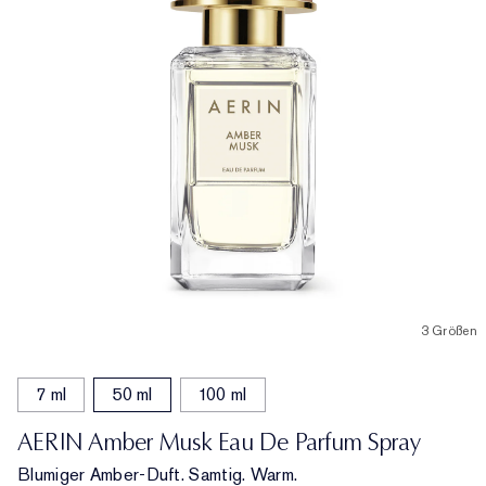
3 Größen
7 ml
50 ml
100 ml
AERIN Amber Musk Eau De Parfum Spray
Blumiger Amber-Duft. Samtig. Warm.