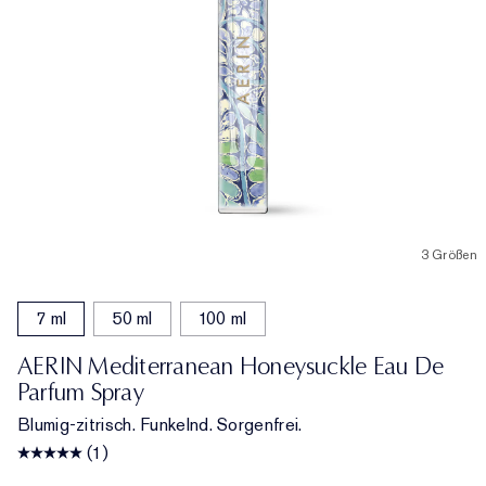
3 Größen
7 ml
50 ml
100 ml
AERIN Mediterranean Honeysuckle Eau De
Parfum Spray
Blumig-zitrisch. Funkelnd. Sorgenfrei.
(1)