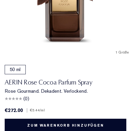
1 Größe
50 ml
AERIN Rose Cocoa Parfum Spray
Rose Gourmand. Dekadent. Verlockend.
(0)
€272.00
|
€5.44
/ml
ZUM WARENKORB HINZUFÜGEN