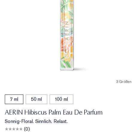
3 Größen
7 ml
50 ml
100 ml
AERIN Hibiscus Palm Eau De Parfum
Sonnig-Floral. Sinnlich. Relaxt.
(0)