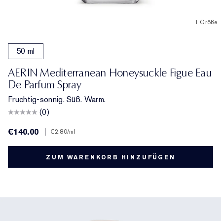
1 Größe
50 ml
AERIN Mediterranean Honeysuckle Figue Eau
De Parfum Spray
Fruchtig-sonnig. Süß. Warm.
(0)
€140.00
|
€2.80
/ml
ZUM WARENKORB HINZUFÜGEN