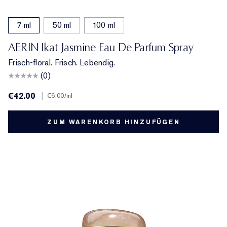
7 ml
50 ml
100 ml
AERIN Ikat Jasmine Eau De Parfum Spray
Frisch-floral. Frisch. Lebendig.
(0)
€42.00
|
€6.00
/ml
ZUM WARENKORB HINZUFÜGEN