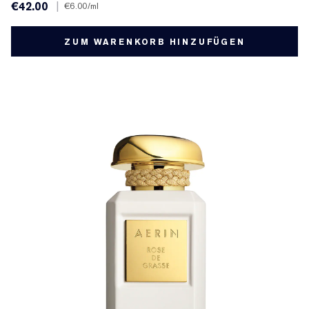
€42.00
|
€6.00
/ml
ZUM WARENKORB HINZUFÜGEN