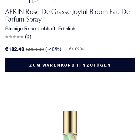
AERIN Rose De Grasse Joyful Bloom Eau De
Parfum Spray
Blumige Rose. Lebhaft. Fröhlich.
(0)
€182.40
(-40%)
|
€304.00
€1.82
/ml
ZUM WARENKORB HINZUFÜGEN