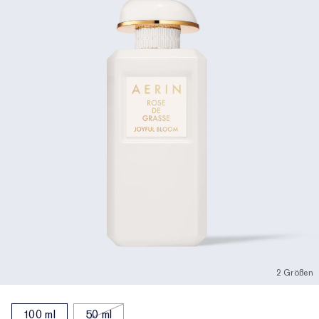
2 Größen
100 ml
50 ml