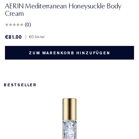
AERIN Mediterranean Honeysuckle Body
Cream
(0)
€81.00
|
€0.54
/ml
ZUM WARENKORB HINZUFÜGEN
BESTSELLER