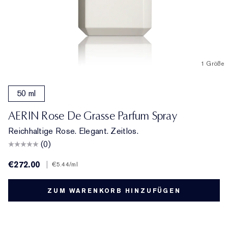
1 Größe
50 ml
AERIN Rose De Grasse Parfum Spray
Reichhaltige Rose. Elegant. Zeitlos.
(0)
€272.00
|
€5.44
/ml
ZUM WARENKORB HINZUFÜGEN