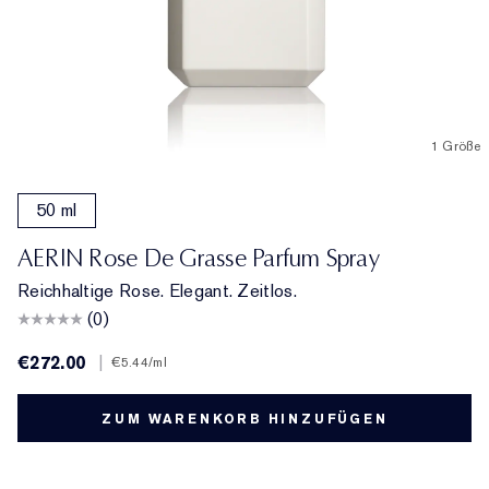
1 Größe
50 ml
AERIN Rose De Grasse Parfum Spray
Reichhaltige Rose. Elegant. Zeitlos.
(0)
€272.00
|
€5.44
/ml
ZUM WARENKORB HINZUFÜGEN