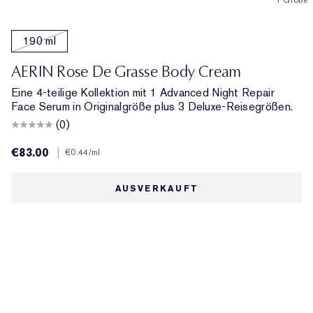
1 Größe
190 ml
AERIN Rose De Grasse Body Cream
Eine 4-teilige Kollektion mit 1 Advanced Night Repair
Face Serum in Originalgröße plus 3 Deluxe-Reisegrößen.
(0)
€83.00
|
€0.44
/ml
AUSVERKAUFT