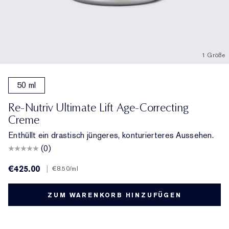
1 Größe
50 ml
Re-Nutriv Ultimate Lift Age-Correcting
Creme
Enthüllt ein drastisch jüngeres, konturierteres Aussehen.
(0)
€425.00
|
€8.50
/ml
ZUM WARENKORB HINZUFÜGEN