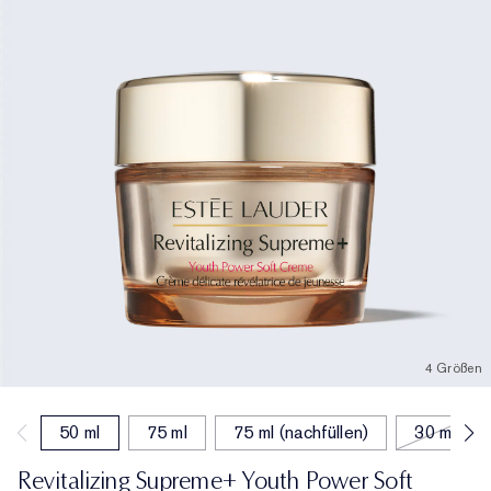
4 Größen
50 ml
75 ml
75 ml (nachfüllen)
30 ml
Revitalizing Supreme+ Youth Power Soft