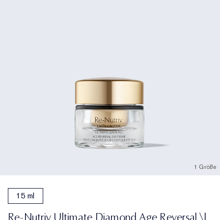
1 Größe
15 ml
Re-Nutriv Ultimate Diamond Age Reversal \|