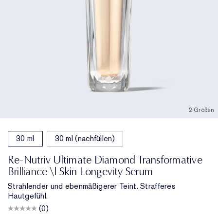
2 Größen
30 ml
30 ml (nachfüllen)
Re-Nutriv Ultimate Diamond Transformative
Brilliance \| Skin Longevity Serum
Strahlender und ebenmäßigerer Teint. Strafferes
Hautgefühl.
(0)