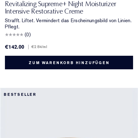
Revitalizing Supreme+ Night Moisturizer
Intensive Restorative Creme
Strafft. Liftet. Vermindert das Erscheinungsbild von Linien.
Pflegt.
(0)
€142.00
|
€2.84
/ml
ZUM WARENKORB HINZUFÜGEN
BESTSELLER