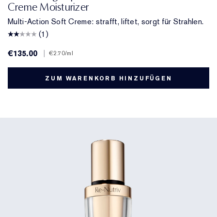
Creme Moisturizer
Multi-Action Soft Creme: strafft, liftet, sorgt für Strahlen.
(1)
€135.00
|
€2.70
/ml
ZUM WARENKORB HINZUFÜGEN