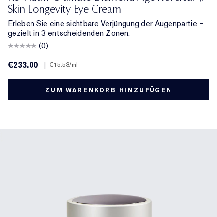
Skin Longevity Eye Cream
Erleben Sie eine sichtbare Verjüngung der Augenpartie –
gezielt in 3 entscheidenden Zonen.
(0)
€233.00
|
€15.53
/ml
ZUM WARENKORB HINZUFÜGEN