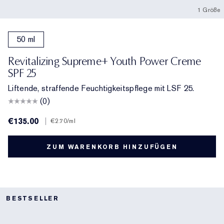
1 Größe
50 ml
Revitalizing Supreme+ Youth Power Creme
SPF 25
Liftende, straffende Feuchtigkeitspflege mit LSF 25.
(0)
€135.00
|
€2.70
/ml
ZUM WARENKORB HINZUFÜGEN
BESTSELLER