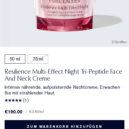
2 Größen
50 ml
75 ml
Resilience Multi-Effect Night Tri-Peptide Face
And Neck Creme
Intensiv nährende, aufpolsternde Nachtcreme. Erwachen
Sie mit strahlender Haut.
(1)
€190.00
|
€3.80
/ml
ZUM WARENKORB HINZUFÜGEN