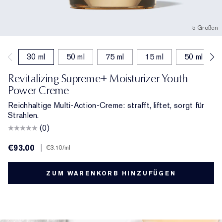
5 Größen
30 ml
50 ml
75 ml
15 ml
50 ml (nach
Revitalizing Supreme+ Moisturizer Youth
Power Creme
Reichhaltige Multi-Action-Creme: strafft, liftet, sorgt für
Strahlen.
(0)
€93.00
|
€3.10
/ml
ZUM WARENKORB HINZUFÜGEN