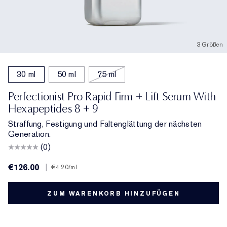
3 Größen
30 ml
50 ml
75 ml
Perfectionist Pro Rapid Firm + Lift Serum With
Hexapeptides 8 + 9
Straffung, Festigung und Faltenglättung der nächsten
Generation.
(0)
€126.00
|
€4.20
/ml
ZUM WARENKORB HINZUFÜGEN