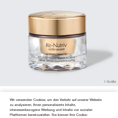
1 Größe
50 ml
Wir verwenden Cookies, um den Verkehr auf unserer Website
zu analysieren, Ihnen personalisierte Inhalte,
Re-Nutriv Ultimate Diamond Sculpted
interessenbezogene Werbung und Inhalte von sozialen
Transformation \| Skin Longevity Moisturizer
Plattformen bereitzustellen. Sie können Ihre Cookie-