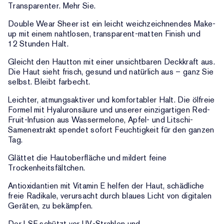
Transparenter. Mehr Sie.
Double Wear Sheer ist ein leicht weichzeichnendes Make-
up mit einem nahtlosen, transparent-matten Finish und
12 Stunden Halt.
Gleicht den Hautton mit einer unsichtbaren Deckkraft aus.
Die Haut sieht frisch, gesund und natürlich aus – ganz Sie
selbst. Bleibt farbecht.
Leichter, atmungsaktiver und komfortabler Halt. Die ölfreie
Formel mit Hyaluronsäure und unserer einzigartigen Red-
Fruit-Infusion aus Wassermelone, Apfel- und Litschi-
Samenextrakt spendet sofort Feuchtigkeit für den ganzen
Tag.
Glättet die Hautoberfläche und mildert feine
Trockenheitsfältchen.
Antioxidantien mit Vitamin E helfen der Haut, schädliche
freie Radikale, verursacht durch blaues Licht von digitalen
Geräten, zu bekämpfen.
Der LSF schützt vor UV-Strahlen und