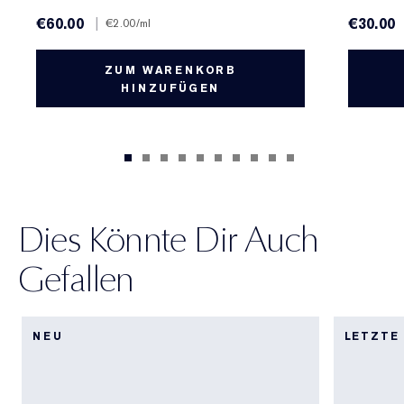
€60.00
|
€30.00
€2.00
/ml
ZUM WARENKORB
HINZUFÜGEN
Dies Könnte Dir Auch
Gefallen
NEU
LETZTE