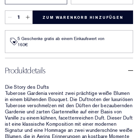
ZUM WARENKORB HINZUFÜGEN
5 Geschenke gratis ab einem Einkaufswert von
160€​
Produktdetails
Die Story des Dufts
Tuberose Gardenia vereint zwei prächtige weiße Blumen
in einem blühenden Bouquet. Die Duftnoten der luxuriösen
Tuberose verschmelzen mit den Düften der bezaubernden
Gardenie und zarten Gartennelke auf einer Basis von
Vanille zu einem kühnen, facettenreichen Duft. Dieser Duft
ist eine klassische Komposition mit einer modernen
Signatur und eine Hommage an zwei wunderschöne weiße
Blumen, die in Aerins Erinnerungen an kostbare Momente