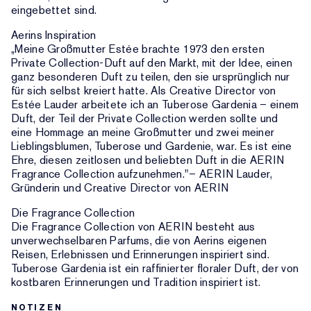
eingebettet sind.
Aerins Inspiration
„Meine Großmutter Estée brachte 1973 den ersten
Private Collection-Duft auf den Markt, mit der Idee, einen
ganz besonderen Duft zu teilen, den sie ursprünglich nur
für sich selbst kreiert hatte. Als Creative Director von
Estée Lauder arbeitete ich an Tuberose Gardenia – einem
Duft, der Teil der Private Collection werden sollte und
eine Hommage an meine Großmutter und zwei meiner
Lieblingsblumen, Tuberose und Gardenie, war. Es ist eine
Ehre, diesen zeitlosen und beliebten Duft in die AERIN
Fragrance Collection aufzunehmen."– AERIN Lauder,
Gründerin und Creative Director von AERIN
Die Fragrance Collection
Die Fragrance Collection von AERIN besteht aus
unverwechselbaren Parfums, die von Aerins eigenen
Reisen, Erlebnissen und Erinnerungen inspiriert sind.
Tuberose Gardenia ist ein raffinierter floraler Duft, der von
kostbaren Erinnerungen und Tradition inspiriert ist.
NOTIZEN