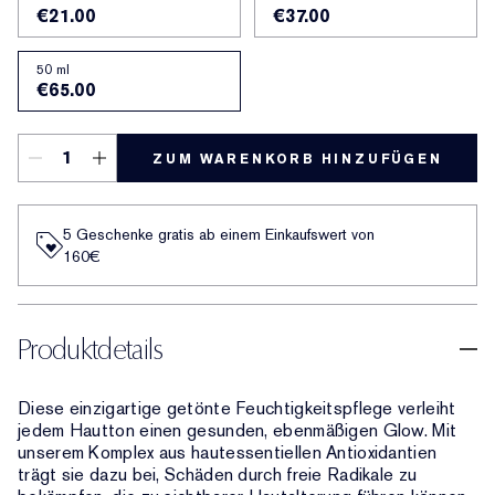
€21.00
€37.00
50 ml
€65.00
ZUM WARENKORB HINZUFÜGEN
5 Geschenke gratis ab einem Einkaufswert von
160€​
Produktdetails
Diese einzigartige getönte Feuchtigkeitspflege verleiht
jedem Hautton einen gesunden, ebenmäßigen Glow. Mit
unserem Komplex aus hautessentiellen Antioxidantien
trägt sie dazu bei, Schäden durch freie Radikale zu