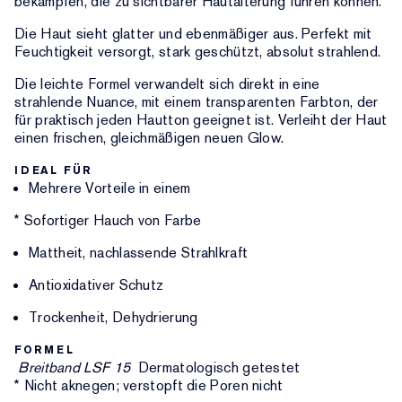
bekämpfen, die zu sichtbarer Hautalterung führen können.
Die Haut sieht glatter und ebenmäßiger aus. Perfekt mit
Feuchtigkeit versorgt, stark geschützt, absolut strahlend.
Die leichte Formel verwandelt sich direkt in eine
strahlende Nuance, mit einem transparenten Farbton, der
für praktisch jeden Hautton geeignet ist. Verleiht der Haut
einen frischen, gleichmäßigen neuen Glow.
IDEAL FÜR
Mehrere Vorteile in einem
* Sofortiger Hauch von Farbe
Mattheit, nachlassende Strahlkraft
Antioxidativer Schutz
Trockenheit, Dehydrierung
FORMEL
Breitband LSF 15
Dermatologisch getestet
* Nicht aknegen; verstopft die Poren nicht