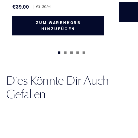
€39.00
|
€1.30
/ml
ZUM WARENKORB
HINZUFÜGEN
Dies Könnte Dir Auch
Gefallen