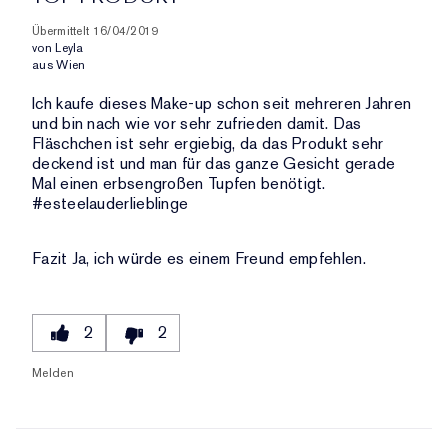
Übermittelt
16/04/2019
von
Leyla
aus
Wien
Ich kaufe dieses Make-up schon seit mehreren Jahren
und bin nach wie vor sehr zufrieden damit. Das
Fläschchen ist sehr ergiebig, da das Produkt sehr
deckend ist und man für das ganze Gesicht gerade
Mal einen erbsengroßen Tupfen benötigt.
#esteelauderlieblinge
Fazit
Ja, ich würde es einem Freund empfehlen.
2
2
Melden