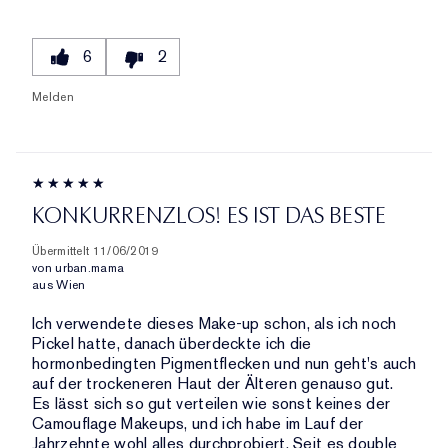
6
2
Melden
KONKURRENZLOS! ES IST DAS BESTE
Übermittelt
11/06/2019
von
urban.mama
aus
Wien
Ich verwendete dieses Make-up schon, als ich noch
Pickel hatte, danach überdeckte ich die
hormonbedingten Pigmentflecken und nun geht's auch
auf der trockeneren Haut der Älteren genauso gut.
Es lässt sich so gut verteilen wie sonst keines der
Camouflage Makeups, und ich habe im Lauf der
Jahrzehnte wohl alles durchprobiert. Seit es double