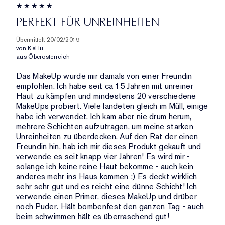
PERFEKT FÜR UNREINHEITEN
Übermittelt
20/02/2019
von
KeHu
aus
Öberösterreich
Das MakeUp wurde mir damals von einer Freundin
empfohlen. Ich habe seit ca 15 Jahren mit unreiner
Haut zu kämpfen und mindestens 20 verschiedene
MakeUps probiert. Viele landeten gleich im Müll, einige
habe ich verwendet. Ich kam aber nie drum herum,
mehrere Schichten aufzutragen, um meine starken
Unreinheiten zu überdecken. Auf den Rat der einen
Freundin hin, hab ich mir dieses Produkt gekauft und
verwende es seit knapp vier Jahren! Es wird mir -
solange ich keine reine Haut bekomme - auch kein
anderes mehr ins Haus kommen :) Es deckt wirklich
sehr sehr gut und es reicht eine dünne Schicht! Ich
verwende einen Primer, dieses MakeUp und drüber
noch Puder. Hält bombenfest den ganzen Tag - auch
beim schwimmen hält es überraschend gut!