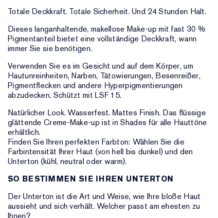
Totale Deckkraft. Totale Sicherheit. Und 24 Stunden Halt.
Dieses langanhaltende, makellose Make-up mit fast 30 %
Pigmentanteil bietet eine vollständige Deckkraft, wann
immer Sie sie benötigen.
Verwenden Sie es im Gesicht und auf dem Körper, um
Hautunreinheiten, Narben, Tätowierungen, Besenreißer,
Pigmentflecken und andere Hyperpigmentierungen
abzudecken. Schützt mit LSF 15.
Natürlicher Look. Wasserfest. Mattes Finish. Das flüssige
glättende Creme-Make-up ist in Shades für alle Hauttöne
erhältlich.
Finden Sie Ihren perfekten Farbton: Wählen Sie die
Farbintensität Ihrer Haut (von hell bis dunkel) und den
Unterton (kühl, neutral oder warm).
SO BESTIMMEN SIE IHREN UNTERTON
Der Unterton ist die Art und Weise, wie Ihre bloße Haut
aussieht und sich verhält. Welcher passt am ehesten zu
Ihnen?