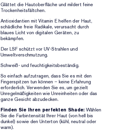
Glättet die Hautoberfläche und mildert feine
Trockenheitsfältchen.
Antioxidantien mit Vitamin E helfen der Haut,
schädliche freie Radikale, verursacht durch
blaues Licht von digitalen Geräten, zu
bekämpfen.
Der LSF schützt vor UV-Strahlen und
Umweltverschmutzung.
Schweiß- und feuchtigkeitsbeständig.
So einfach aufzutragen, dass Sie es mit den
Fingerspitzen tun können – keine Erfahrung
erforderlich. Verwenden Sie es, um gezielt
Unregelmäßigkeiten wie Unreinheiten oder das
ganze Gesicht abzudecken.
Finden Sie Ihren perfekten Shade:
Wählen
Sie die Farbintensität Ihrer Haut (von hell bis
dunkel) sowie den Unterton (kühl, neutral oder
warm).