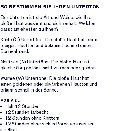
SO BESTIMMEN SIE IHREN UNTERTON
Der Unterton ist die Art und Weise, wie Ihre
bloße Haut aussieht und sich verhält. Welcher
passt am ehesten zu Ihnen?
Kühle (C) Untertöne: Die bloße Haut hat einen
rosigen Hautton und bekommt schnell einen
Sonnenbrand.
Neutrale (N) Untertöne: Die bloße Haut ist
gleichmäßig getönt, nicht zu rosa oder golden.
Warme (W) Untertöne: Die bloße Haut hat
einen goldenen oder olivfarbenen Hautton und
bräunt schnell in der Sonne.
FORMEL
Hält 12 Stunden
12 Stunden farbecht
12-Stunden ohne Knittern
12 Stunden ohne sich in Poren abzusetzen
Ölfrei