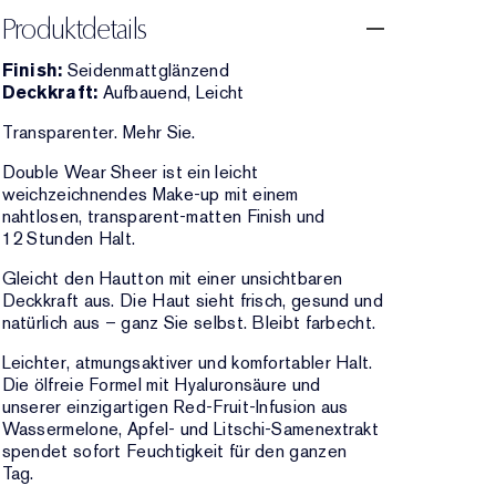
Produktdetails
Finish:
Seidenmattglänzend
Deckkraft:
Aufbauend, Leicht
Transparenter. Mehr Sie.
Double Wear Sheer ist ein leicht
weichzeichnendes Make-up mit einem
nahtlosen, transparent-matten Finish und
12 Stunden Halt.
Gleicht den Hautton mit einer unsichtbaren
Deckkraft aus. Die Haut sieht frisch, gesund und
natürlich aus – ganz Sie selbst. Bleibt farbecht.
Leichter, atmungsaktiver und komfortabler Halt.
Die ölfreie Formel mit Hyaluronsäure und
unserer einzigartigen Red-Fruit-Infusion aus
Wassermelone, Apfel- und Litschi-Samenextrakt
spendet sofort Feuchtigkeit für den ganzen
Tag.