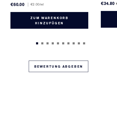
€34.80
€60.00
|
€2.00
/ml
ZUM WARENKORB
HINZUFÜGEN
BEWERTUNG ABGEBEN