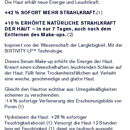
Die Haut erhält neue Energie und Leuchtkraft.
+42 % SOFORT MEHR STRAHLKRAFT.
(1)
+10 % ERHÖHTE NATÜRLICHE STRAHLKRAFT
DER HAUT – in nur 7 Tagen, auch nach dem
Entfernen des Make-ups.
(2)
Inspiriert von der Wissenschaft der Langlebigkeit. Mit der
SIRTIVITY-LP™ Technologie.
Dieses Serum-Make-up erhöht die Energie der Haut.
Kreiert einen schmeichelhaften, leuchtenden Schleier auf
der Haut. Füllt feine Trockenheitsfältchen auf. Verleiht
eine weiche, geschmeidige und glatte Haut.
Gleicht den Hautton sichtbar aus: Unregelmäßigkeiten
scheinen zu verschwinden.
-14 % sofortige Verfeinerung des Erscheinungsbilds von
Poren (1)
Hydratisiert die Haut: +28 % sofortiger
Feuchtigkeitsboost (1). Versorgt die Haut 12 Stunden
lang mit Feuchtigkeit (1), damit sie taufrisch aussieht.