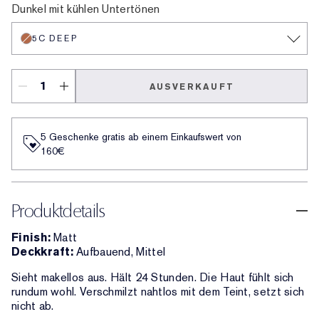
Dunkel mit kühlen Untertönen
5C DEEP
AUSVERKAUFT
5 Geschenke gratis ab einem Einkaufswert von
160€​
Produktdetails
Finish:
Matt
Deckkraft:
Aufbauend, Mittel
Sieht makellos aus. Hält 24 Stunden. Die Haut fühlt sich
rundum wohl. Verschmilzt nahtlos mit dem Teint, setzt sich
nicht ab.