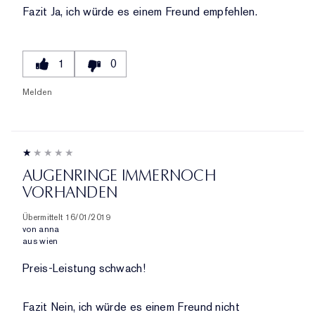
Fazit
Ja, ich würde es einem Freund empfehlen.
1
0
Melden
AUGENRINGE IMMERNOCH
VORHANDEN
Übermittelt
16/01/2019
von
anna
aus
wien
Preis-Leistung schwach!
Fazit
Nein, ich würde es einem Freund nicht