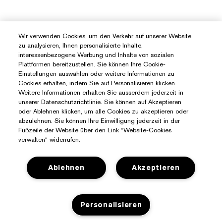
Wir verwenden Cookies, um den Verkehr auf unserer Website
zu analysieren, Ihnen personalisierte Inhalte,
interessenbezogene Werbung und Inhalte von sozialen
Plattformen bereitzustellen. Sie können Ihre Cookie-
Einstellungen auswählen oder weitere Informationen zu
Cookies erhalten, indem Sie auf Personalisieren klicken.
Weitere Informationen erhalten Sie ausserdem jederzeit in
unserer Datenschutzrichtlinie. Sie können auf Akzeptieren
oder Ablehnen klicken, um alle Cookies zu akzeptieren oder
abzulehnen. Sie können Ihre Einwilligung jederzeit in der
Fußzeile der Website über den Link “Website-Cookies
verwalten“ widerrufen.
Ablehnen
Akzeptieren
Sie Benötigen Hilfe?
Meine Bestellung verfolgen
Personalisieren
Über Estée Lauder
Kontaktieren Sie uns