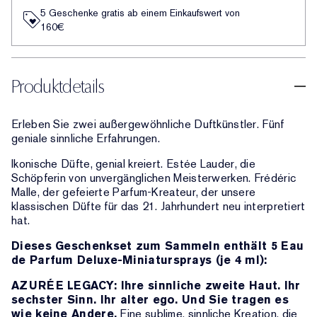
5 Geschenke gratis ab einem Einkaufswert von
160€​
Produktdetails
Erleben Sie zwei außergewöhnliche Duftkünstler. Fünf
geniale sinnliche Erfahrungen.
Ikonische Düfte, genial kreiert. Estée Lauder, die
Schöpferin von unvergänglichen Meisterwerken. Frédéric
Malle, der gefeierte Parfum-Kreateur, der unsere
klassischen Düfte für das 21. Jahrhundert neu interpretiert
hat.
Dieses Geschenkset zum Sammeln enthält 5 Eau
de Parfum Deluxe-Miniatursprays (je 4 ml):
AZURÉE LEGACY: Ihre sinnliche zweite Haut. Ihr
sechster Sinn. Ihr alter ego. Und Sie tragen es
wie keine Andere.
Eine sublime, sinnliche Kreation, die