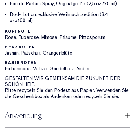
Eau de Parfum Spray, Originalgröße (2,5 oz./75 ml)
Body Lotion, exklusive Weihnachtsedition (3,4
oz./100 ml)
KOPFNOTE
Rose, Tuberose, Mimose, Pflaume, Pittosporum
HERZNOTEN
Jasmin, Patschuli, Orangenblüte
BASISNOTEN
Eichenmoos, Vetiver, Sandelholz, Amber
GESTALTEN WIR GEMEINSAM DIE ZUKUNFT DER
SCHÖNHEIT.
Bitte recyceln Sie den Podest aus Papier. Verwenden Sie
die Geschenkbox als Andenken oder recyceln Sie sie.
Anwendung