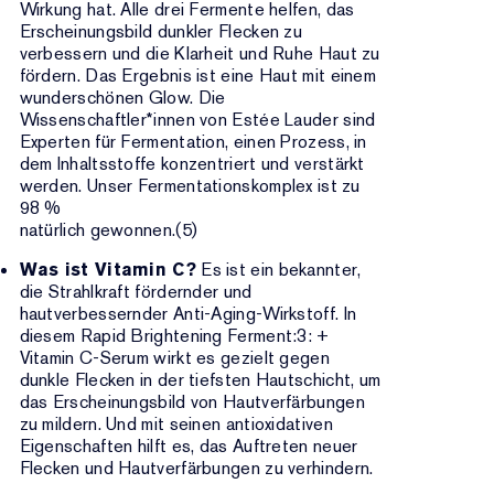
Wirkung hat. Alle drei Fermente helfen, das
Erscheinungsbild dunkler Flecken zu
verbessern und die Klarheit und Ruhe Haut zu
fördern. Das Ergebnis ist eine Haut mit einem
wunderschönen Glow. Die
Wissenschaftler*innen von Estée Lauder sind
Experten für Fermentation, einen Prozess, in
dem Inhaltsstoffe konzentriert und verstärkt
werden. Unser Fermentationskomplex ist zu
98 %
natürlich gewonnen.(5)
Was ist Vitamin C?
Es ist ein bekannter,
die Strahlkraft fördernder und
hautverbessernder Anti-Aging-Wirkstoff. In
diesem Rapid Brightening Ferment:3: +
Vitamin C-Serum wirkt es gezielt gegen
dunkle Flecken in der tiefsten Hautschicht, um
das Erscheinungsbild von Hautverfärbungen
zu mildern. Und mit seinen antioxidativen
Eigenschaften hilft es, das Auftreten neuer
Flecken und Hautverfärbungen zu verhindern.