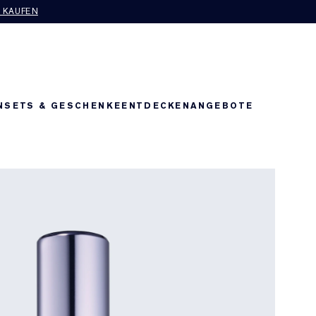
T KAUFEN
N
SETS & GESCHENKE
ENTDECKEN
ANGEBOTE