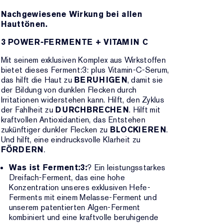
Nachgewiesene Wirkung bei allen
Hauttönen.
3 POWER-FERMENTE + VITAMIN C
Mit seinem exklusiven Komplex aus Wirkstoffen
bietet dieses Ferment:3: plus Vitamin-C-Serum,
das hilft die Haut zu
BERUHIGEN
, damit sie
der Bildung von dunklen Flecken durch
Irritationen widerstehen kann. Hilft, den Zyklus
der Fahlheit zu
DURCHBRECHEN
. Hilft mit
kraftvollen Antioxidantien, das Entstehen
zukünftiger dunkler Flecken zu
BLOCKIEREN
.
Und hilft, eine eindrucksvolle Klarheit zu
FÖRDERN
.
Was ist Ferment:3:
? Ein leistungsstarkes
Dreifach-Ferment, das eine hohe
Konzentration unseres exklusiven Hefe-
Ferments mit einem Melasse-Ferment und
unserem patentierten Algen-Ferment
kombiniert und eine kraftvolle beruhigende