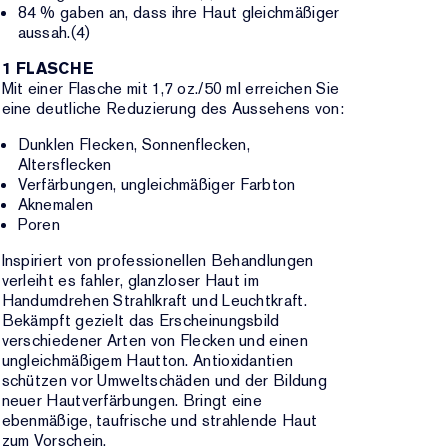
84 % gaben an, dass ihre Haut gleichmäßiger
aussah.(4)
1 FLASCHE
Mit einer Flasche mit 1,7 oz./50 ml erreichen Sie
eine deutliche Reduzierung des Aussehens von:
Dunklen Flecken, Sonnenflecken,
Altersflecken
Verfärbungen, ungleichmäßiger Farbton
Aknemalen
Poren
Inspiriert von professionellen Behandlungen
verleiht es fahler, glanzloser Haut im
Handumdrehen Strahlkraft und Leuchtkraft.
Bekämpft gezielt das Erscheinungsbild
verschiedener Arten von Flecken und einen
ungleichmäßigem Hautton. Antioxidantien
schützen vor Umweltschäden und der Bildung
neuer Hautverfärbungen. Bringt eine
ebenmäßige, taufrische und strahlende Haut
zum Vorschein.