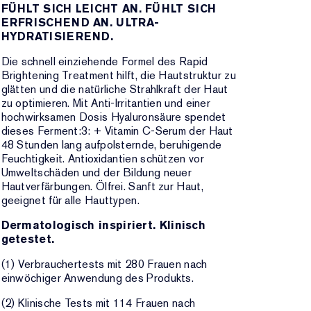
FÜHLT SICH LEICHT AN. FÜHLT SICH
ERFRISCHEND AN. ULTRA-
HYDRATISIEREND.
Die schnell einziehende Formel des Rapid
Brightening Treatment hilft, die Hautstruktur zu
glätten und die natürliche Strahlkraft der Haut
zu optimieren. Mit Anti-Irritantien und einer
hochwirksamen Dosis Hyaluronsäure spendet
dieses Ferment:3: + Vitamin C-Serum der Haut
48 Stunden lang aufpolsternde, beruhigende
Feuchtigkeit. Antioxidantien schützen vor
Umweltschäden und der Bildung neuer
Hautverfärbungen. Ölfrei. Sanft zur Haut,
geeignet für alle Hauttypen.
Dermatologisch inspiriert. Klinisch
getestet.
(1) Verbrauchertests mit 280 Frauen nach
einwöchiger Anwendung des Produkts.
(2) Klinische Tests mit 114 Frauen nach