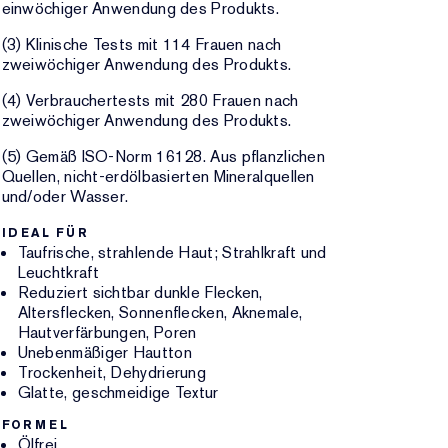
einwöchiger Anwendung des Produkts.
(3) Klinische Tests mit 114 Frauen nach
zweiwöchiger Anwendung des Produkts.
(4) Verbrauchertests mit 280 Frauen nach
zweiwöchiger Anwendung des Produkts.
(5) Gemäß ISO-Norm 16128. Aus pflanzlichen
Quellen, nicht-erdölbasierten Mineralquellen
und/oder Wasser.
IDEAL FÜR
Taufrische, strahlende Haut; Strahlkraft und
Leuchtkraft
Reduziert sichtbar dunkle Flecken,
Altersflecken, Sonnenflecken, Aknemale,
Hautverfärbungen, Poren
Unebenmäßiger Hautton
Trockenheit, Dehydrierung
Glatte, geschmeidige Textur
FORMEL
Ölfrei