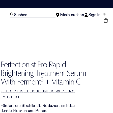
Suchen
Filiale suchen
Sign In
0
Perfectionist Pro Rapid
Brightening Treatment Serum
3
With Ferment
+ Vitamin C
SEI DER ERSTE, DER EINE BEWERTUNG
SCHREIBT
Fördert die Strahlkraft. Reduziert sichtbar
dunkle Flecken und Poren.