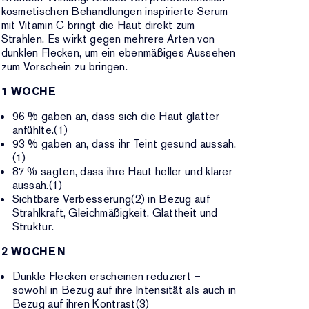
kosmetischen Behandlungen inspirierte Serum
mit Vitamin C bringt die Haut direkt zum
Strahlen. Es wirkt gegen mehrere Arten von
dunklen Flecken, um ein ebenmäßiges Aussehen
zum Vorschein zu bringen.
1 WOCHE
96 % gaben an, dass sich die Haut glatter
anfühlte.(1)
93 % gaben an, dass ihr Teint gesund aussah.
(1)
87 % sagten, dass ihre Haut heller und klarer
aussah.(1)
Sichtbare Verbesserung(2) in Bezug auf
Strahlkraft, Gleichmäßigkeit, Glattheit und
Struktur.
2 WOCHEN
Dunkle Flecken erscheinen reduziert –
sowohl in Bezug auf ihre Intensität als auch in
Bezug auf ihren Kontrast(3)