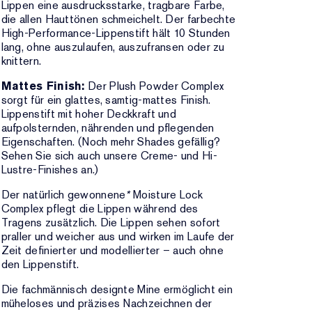
Lippen eine ausdrucksstarke, tragbare Farbe,
die allen Hauttönen schmeichelt. Der farbechte
High-Performance-Lippenstift hält 10 Stunden
lang, ohne auszulaufen, auszufransen oder zu
knittern.
Mattes Finish:
Der Plush Powder Complex
sorgt für ein glattes, samtig-mattes Finish.
Lippenstift mit hoher Deckkraft und
aufpolsternden, nährenden und pflegenden
Eigenschaften. (Noch mehr Shades gefällig?
Sehen Sie sich auch unsere Creme- und Hi-
Lustre-Finishes an.)
Der natürlich gewonnene
*
Moisture Lock
Complex pflegt die Lippen während des
Tragens zusätzlich. Die Lippen sehen sofort
praller und weicher aus und wirken im Laufe der
Zeit definierter und modellierter – auch ohne
den Lippenstift.
Die fachmännisch designte Mine ermöglicht ein
müheloses und präzises Nachzeichnen der