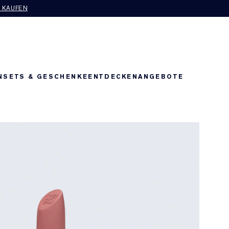
T KAUFEN
N
SETS & GESCHENKE
ENTDECKEN
ANGEBOTE