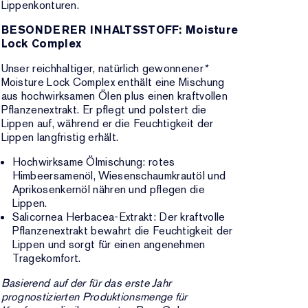
Lippenkonturen.
BESONDERER INHALTSSTOFF: Moisture
Lock Complex
Unser reichhaltiger, natürlich gewonnener
*
Moisture Lock Complex enthält eine Mischung
aus hochwirksamen Ölen plus einen kraftvollen
Pflanzenextrakt. Er pflegt und polstert die
Lippen auf, während er die Feuchtigkeit der
Lippen langfristig erhält.
Hochwirksame Ölmischung: rotes
Himbeersamenöl, Wiesenschaumkrautöl und
Aprikosenkernöl nähren und pflegen die
Lippen.
Salicornea Herbacea-Extrakt: Der kraftvolle
Pflanzenextrakt bewahrt die Feuchtigkeit der
Lippen und sorgt für einen angenehmen
Tragekomfort.
Basierend auf der für das erste Jahr
prognostizierten Produktionsmenge für