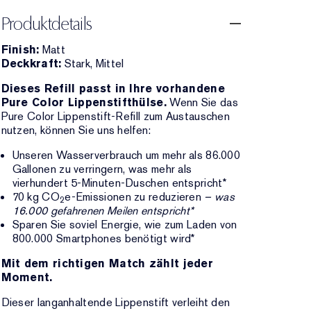
Produktdetails
Finish:
Matt
Deckkraft:
Stark, Mittel
Dieses Refill passt in Ihre vorhandene
Pure Color Lippenstifthülse.
Wenn Sie das
Pure Color Lippenstift-Refill zum Austauschen
nutzen, können Sie uns helfen:
Unseren Wasserverbrauch um mehr als 86.000
Gallonen zu verringern, was mehr als
vierhundert 5-Minuten-Duschen entspricht*
70 kg CO
e-Emissionen zu reduzieren
– was
2
16.000 gefahrenen Meilen entspricht*
Sparen Sie soviel Energie, wie zum Laden von
800.000 Smartphones benötigt wird*
Mit dem richtigen Match zählt jeder
Moment.
Dieser langanhaltende Lippenstift verleiht den