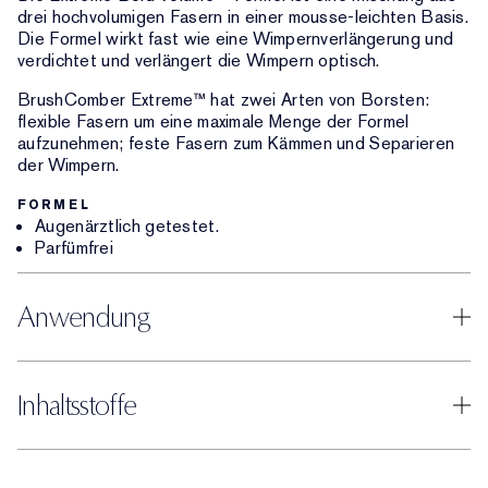
drei hochvolumigen Fasern in einer mousse-leichten Basis.
Die Formel wirkt fast wie eine Wimpernverlängerung und
verdichtet und verlängert die Wimpern optisch.
BrushComber Extreme™ hat zwei Arten von Borsten:
flexible Fasern um eine maximale Menge der Formel
aufzunehmen; feste Fasern zum Kämmen und Separieren
der Wimpern.
FORMEL
Augenärztlich getestet.
Parfümfrei
Anwendung
Inhaltsstoffe