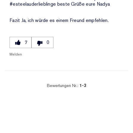
#esteelauderlieblinge beste Grüße eure Nadya
Fazit
Ja, ich würde es einem Freund empfehlen.
7
0
Melden
Bewertungen Nr.:
1-3