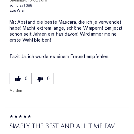
Übermittelt
10/06/2019
von
Lisa1388
aus
Wien
Mit Abstand die beste Mascara, die ich je verwendet
habe! Macht extrem lange, schöne Wimpern! Bin jetzt
schon seit Jahren ein Fan davon! Wird immer meine
erste Wahl bleiben!
Fazit
Ja, ich würde es einem Freund empfehlen.
0
0
Melden
SIMPLY THE BEST AND ALL TIME FAV.