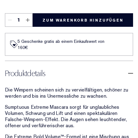
Extreme Black
ZUM WARENKORB HINZUFÜGEN
5 Geschenke gratis ab einem Einkaufswert von
160€​
Produktdetails
Die Wimpern scheinen sich zu vervielfältigen, schöner zu
werden und bis ins Unermessliche zu wachsen.
Sumptuous Extreme Mascara sorgt für unglaubliches
Volumen, Schwung und Lift und einen spektakulären
Falsche-Wimpern-Effekt. Die Augen sehen leuchtender,
offener und verführerischer aus.
Die Extreme Bold Volume™-Formel ist eine Mischung aus