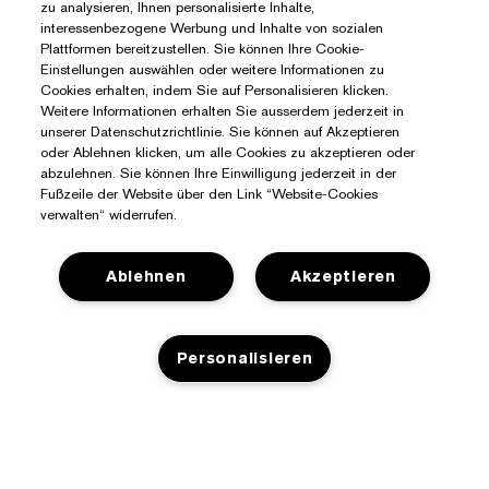
zu analysieren, Ihnen personalisierte Inhalte,
interessenbezogene Werbung und Inhalte von sozialen
Plattformen bereitzustellen. Sie können Ihre Cookie-
Einstellungen auswählen oder weitere Informationen zu
Cookies erhalten, indem Sie auf Personalisieren klicken.
Weitere Informationen erhalten Sie ausserdem jederzeit in
unserer Datenschutzrichtlinie. Sie können auf Akzeptieren
oder Ablehnen klicken, um alle Cookies zu akzeptieren oder
abzulehnen. Sie können Ihre Einwilligung jederzeit in der
Fußzeile der Website über den Link “Website-Cookies
verwalten“ widerrufen.
Ablehnen
Akzeptieren
Personalisieren
Sie Benötigen Hilfe?
Meine Bestellung verfolgen
Über Estée Lauder
Kontaktieren Sie uns
Engagements
Kontaktiere den Hersteller