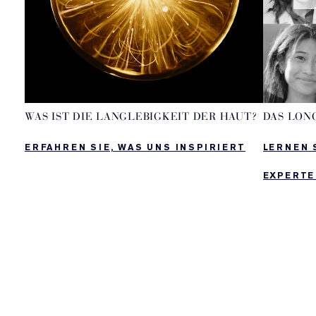
WAS IST DIE LANGLEBIGKEIT DER HAUT?
DAS LON
ERFAHREN SIE, WAS UNS INSPIRIERT
LERNEN 
EXPERTE