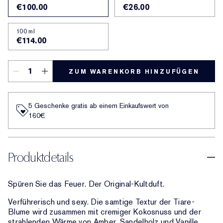
€100.00
€26.00
100 ml
€114.00
ZUM WARENKORB HINZUFÜGEN
5 Geschenke gratis ab einem Einkaufswert von
160€​
Produktdetails
Spüren Sie das Feuer. Der Original-Kultduft.
Verführerisch und sexy. Die samtige Textur der Tiare-
Blume wird zusammen mit cremiger Kokosnuss und der
strahlenden Wärme von Amber, Sandelholz und Vanille