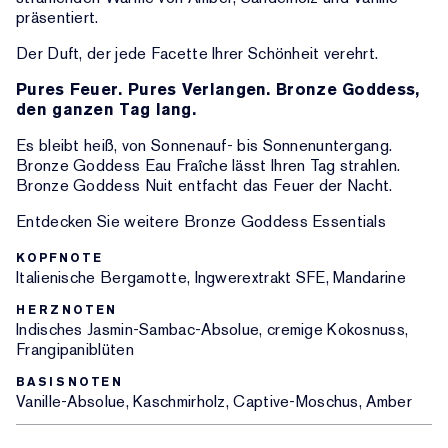
präsentiert.
Der Duft, der jede Facette Ihrer Schönheit verehrt.
Pures Feuer. Pures Verlangen. Bronze Goddess,
den ganzen Tag lang.
Es bleibt heiß, von Sonnenauf- bis Sonnenuntergang.
Bronze Goddess Eau Fraîche lässt Ihren Tag strahlen.
Bronze Goddess Nuit entfacht das Feuer der Nacht.
Entdecken Sie weitere Bronze Goddess Essentials
KOPFNOTE
Italienische Bergamotte, Ingwerextrakt SFE, Mandarine
HERZNOTEN
Indisches Jasmin-Sambac-Absolue, cremige Kokosnuss,
Frangipaniblüten
BASISNOTEN
Vanille-Absolue, Kaschmirholz, Captive-Moschus, Amber