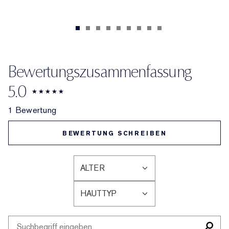
Bewertungszusammenfassung
5.0
1 Bewertung
BEWERTUNG SCHREIBEN
ALTER
EINE
LISTE
HAUTTYP
DER
EINE
AM
LISTE
HÄUFIGSTEN
DER
BEWERTETEN