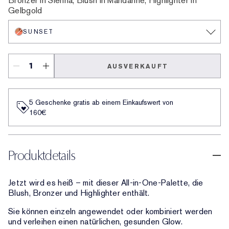
Bronzer in Sienna, Blush in Mandarine, Highlighter in
Gelbgold
SUNSET
AUSVERKAUFT
5 Geschenke gratis ab einem Einkaufswert von
160€​
Produktdetails
Jetzt wird es heiß – mit dieser All-in-One-Palette, die
Blush, Bronzer und Highlighter enthält.
Sie können einzeln angewendet oder kombiniert werden
und verleihen einen natürlichen, gesunden Glow.