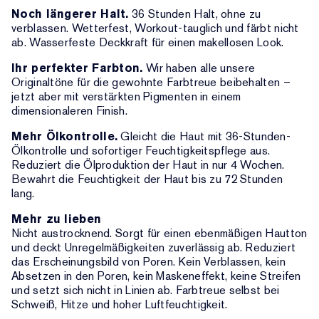
Noch längerer Halt.
36 Stunden Halt, ohne zu
verblassen. Wetterfest, Workout-tauglich und färbt nicht
ab. Wasserfeste Deckkraft für einen makellosen Look.
Ihr perfekter Farbton.
Wir haben alle unsere
Originaltöne für die gewohnte Farbtreue beibehalten –
jetzt aber mit verstärkten Pigmenten in einem
dimensionaleren Finish.
Mehr Ölkontrolle.
Gleicht die Haut mit 36-Stunden-
Ölkontrolle und sofortiger Feuchtigkeitspflege aus.
Reduziert die Ölproduktion der Haut in nur 4 Wochen.
Bewahrt die Feuchtigkeit der Haut bis zu 72 Stunden
lang.
Mehr zu lieben
Nicht austrocknend. Sorgt für einen ebenmäßigen Hautton
und deckt Unregelmäßigkeiten zuverlässig ab. Reduziert
das Erscheinungsbild von Poren. Kein Verblassen, kein
Absetzen in den Poren, kein Maskeneffekt, keine Streifen
und setzt sich nicht in Linien ab. Farbtreue selbst bei
Schweiß, Hitze und hoher Luftfeuchtigkeit.