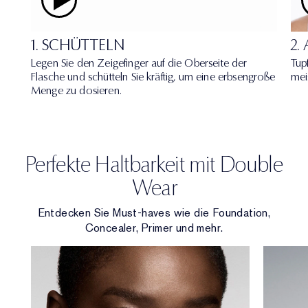
1. SCHÜTTELN
2.
Legen Sie den Zeigefinger auf die Oberseite der
Tup
Flasche und schütteln Sie kräftig, um eine erbsengroße
mei
Menge zu dosieren.
Perfekte Haltbarkeit mit Double
Wear
Entdecken Sie Must-haves wie die Foundation,
Concealer, Primer und mehr.