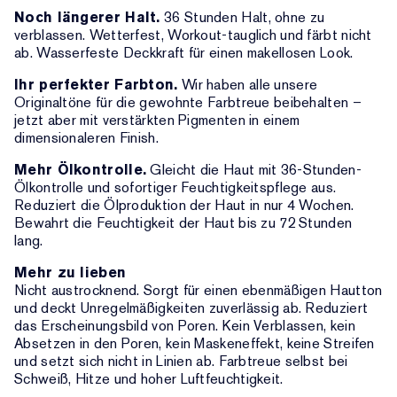
Noch längerer Halt.
36 Stunden Halt, ohne zu
verblassen. Wetterfest, Workout-tauglich und färbt nicht
ab. Wasserfeste Deckkraft für einen makellosen Look.
Ihr perfekter Farbton.
Wir haben alle unsere
Originaltöne für die gewohnte Farbtreue beibehalten –
jetzt aber mit verstärkten Pigmenten in einem
dimensionaleren Finish.
Mehr Ölkontrolle.
Gleicht die Haut mit 36-Stunden-
Ölkontrolle und sofortiger Feuchtigkeitspflege aus.
Reduziert die Ölproduktion der Haut in nur 4 Wochen.
Bewahrt die Feuchtigkeit der Haut bis zu 72 Stunden
lang.
Mehr zu lieben
Nicht austrocknend. Sorgt für einen ebenmäßigen Hautton
und deckt Unregelmäßigkeiten zuverlässig ab. Reduziert
das Erscheinungsbild von Poren. Kein Verblassen, kein
Absetzen in den Poren, kein Maskeneffekt, keine Streifen
und setzt sich nicht in Linien ab. Farbtreue selbst bei
Schweiß, Hitze und hoher Luftfeuchtigkeit.