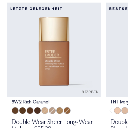
LETZTE GELEGENHEIT
BESTSE
8 FARBEN
5W2 Rich Caramel
1N1 Ivor
5W2 Rich Caramel
6W1 Sandalwood
6C1 Rich Cocoa
7N1 Deep Amber
2N1 Desert Beige
2C3 Fresco
3N2 Wheat
4N2 Spiced Sand
1N1 Iv
1N2
Double Wear Sheer Long-Wear
Double