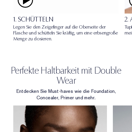
1. SCHÜTTELN
2.
Legen Sie den Zeigefinger auf die Oberseite der
Tup
Flasche und schütteln Sie kräftig, um eine erbsengroße
mei
Menge zu dosieren.
Perfekte Haltbarkeit mit Double
Wear
Entdecken Sie Must-haves wie die Foundation,
Concealer, Primer und mehr.