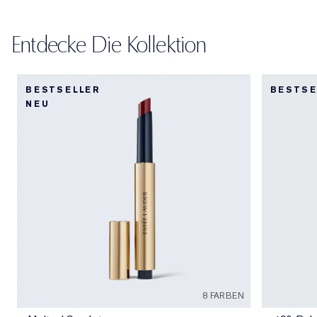
Entdecke Die Kollektion
BESTSELLER
BESTSE
NEU
8 FARBEN