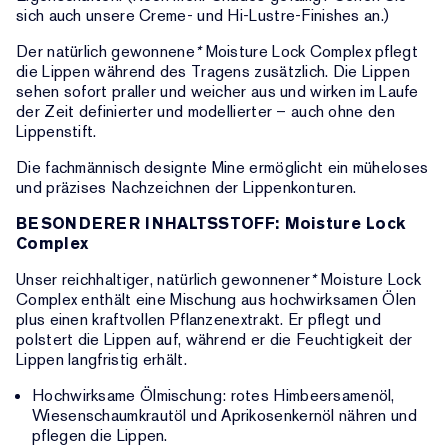
sich auch unsere Creme- und Hi-Lustre-Finishes an.)
Der natürlich gewonnene
*
Moisture Lock Complex pflegt
die Lippen während des Tragens zusätzlich. Die Lippen
sehen sofort praller und weicher aus und wirken im Laufe
der Zeit definierter und modellierter – auch ohne den
Lippenstift.
Die fachmännisch designte Mine ermöglicht ein müheloses
und präzises Nachzeichnen der Lippenkonturen.
BESONDERER INHALTSSTOFF: Moisture Lock
Complex
Unser reichhaltiger, natürlich gewonnener
*
Moisture Lock
Complex enthält eine Mischung aus hochwirksamen Ölen
plus einen kraftvollen Pflanzenextrakt. Er pflegt und
polstert die Lippen auf, während er die Feuchtigkeit der
Lippen langfristig erhält.
Hochwirksame Ölmischung: rotes Himbeersamenöl,
Wiesenschaumkrautöl und Aprikosenkernöl nähren und
pflegen die Lippen.