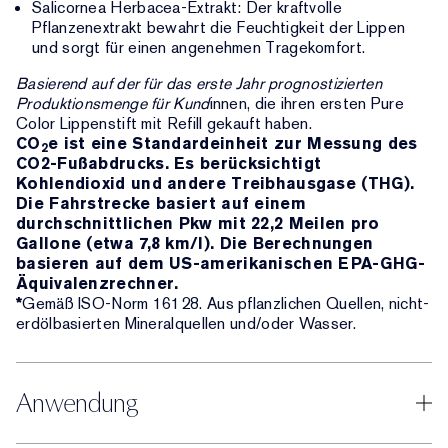
Salicornea Herbacea-Extrakt: Der kraftvolle
Pflanzenextrakt bewahrt die Feuchtigkeit der Lippen
und sorgt für einen angenehmen Tragekomfort.
Basierend auf der für das erste Jahr prognostizierten
Produktionsmenge für Kund
innen, die ihren ersten Pure
Color Lippenstift mit Refill gekauft haben.
CO
e ist eine Standardeinheit zur Messung des
2
CO2-Fußabdrucks. Es berücksichtigt
Kohlendioxid und andere Treibhausgase (THG).
Die Fahrstrecke basiert auf einem
durchschnittlichen Pkw mit 22,2 Meilen pro
Gallone (etwa 7,8 km/l). Die Berechnungen
basieren auf dem US-amerikanischen EPA-GHG-
Äquivalenzrechner.
*
Gemäß ISO-Norm 16128. Aus pflanzlichen Quellen, nicht-
erdölbasierten Mineralquellen und/oder Wasser.
Anwendung