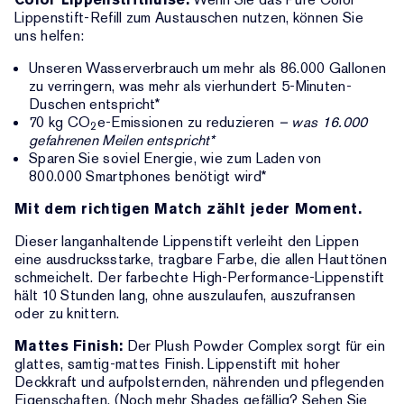
Lippenstift-Refill zum Austauschen nutzen, können Sie
uns helfen:
Unseren Wasserverbrauch um mehr als 86.000 Gallonen
zu verringern, was mehr als vierhundert 5-Minuten-
Duschen entspricht*
70 kg CO
e-Emissionen zu reduzieren
– was 16.000
2
gefahrenen Meilen entspricht*
Sparen Sie soviel Energie, wie zum Laden von
800.000 Smartphones benötigt wird*
Mit dem richtigen Match zählt jeder Moment.
Dieser langanhaltende Lippenstift verleiht den Lippen
eine ausdrucksstarke, tragbare Farbe, die allen Hauttönen
schmeichelt. Der farbechte High-Performance-Lippenstift
hält 10 Stunden lang, ohne auszulaufen, auszufransen
oder zu knittern.
Mattes Finish:
Der Plush Powder Complex sorgt für ein
glattes, samtig-mattes Finish. Lippenstift mit hoher
Deckkraft und aufpolsternden, nährenden und pflegenden
Eigenschaften. (Noch mehr Shades gefällig? Sehen Sie