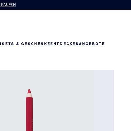
T KAUFEN
N
SETS & GESCHENKE
ENTDECKEN
ANGEBOTE