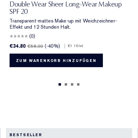
Double Wear Sheer Long-Wear Makeup
SPF 20
Transparent-mattes Make-up mit Weichzeichner-
Effekt und 12 Stunden Halt.
(0)
€34.80
(-40%)
|
€58.00
€1.16
/ml
ZUM WARENKORB HINZUFÜGEN
BESTSELLER