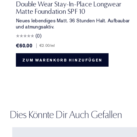
Double Wear Stay-In-Place Longwear
Matte Foundation SPF 10
Neues lebendiges Matt. 36 Stunden Halt. Aufbaubar
und atmungsaktiv.
(0)
€60.00
|
€2.00
/ml
ZUM WARENKORB HINZUFÜGEN
Dies Könnte Dir Auch Gefallen