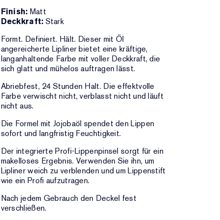
Finish:
Matt
Deckkraft:
Stark
Formt. Definiert. Hält. Dieser mit Öl
angereicherte Lipliner bietet eine kräftige,
langanhaltende Farbe mit voller Deckkraft, die
sich glatt und mühelos auftragen lässt.
Abriebfest, 24 Stunden Halt. Die effektvolle
Farbe verwischt nicht, verblasst nicht und läuft
nicht aus.
Die Formel mit Jojobaöl spendet den Lippen
sofort und langfristig Feuchtigkeit.
Der integrierte Profi-Lippenpinsel sorgt für ein
makelloses Ergebnis. Verwenden Sie ihn, um
Lipliner weich zu verblenden und um Lippenstift
wie ein Profi aufzutragen.
Nach jedem Gebrauch den Deckel fest
verschließen.