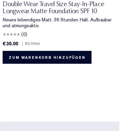
Double Wear Travel Size Stay-In-Place
Longwear Matte Foundation SPF 10
Neues lebendiges Matt. 36 Stunden Halt. Aufbaubar
und atmungsaktiv.
(0)
€30.00
|
€
€2.00
/ml
ZUM WARENKORB HINZUFÜGEN
8