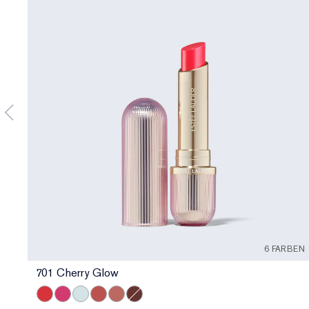
6 FARBEN
701 Cherry Glow