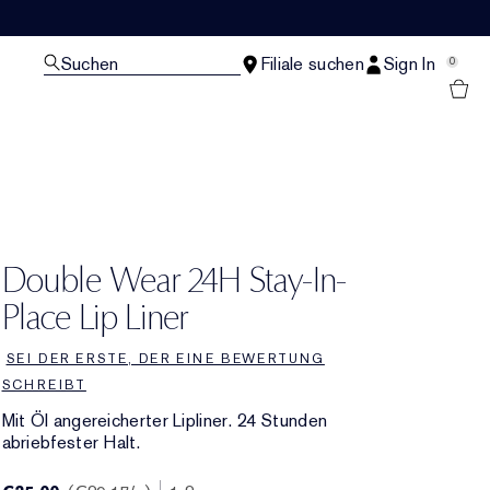
Suchen
Filiale suchen
Sign In
0
Double Wear 24H Stay-In-
Place Lip Liner
SEI DER ERSTE, DER EINE BEWERTUNG
SCHREIBT
Mit Öl angereicherter Lipliner. 24 Stunden
abriebfester Halt.