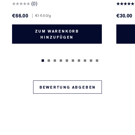
(0)
€66.00
|
€30.00
€16.50
/g
ZUM WARENKORB
HINZUFÜGEN
BEWERTUNG ABGEBEN