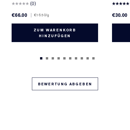
(0)
€66.00
|
€30.00
€16.50
/g
ZUM WARENKORB
HINZUFÜGEN
BEWERTUNG ABGEBEN