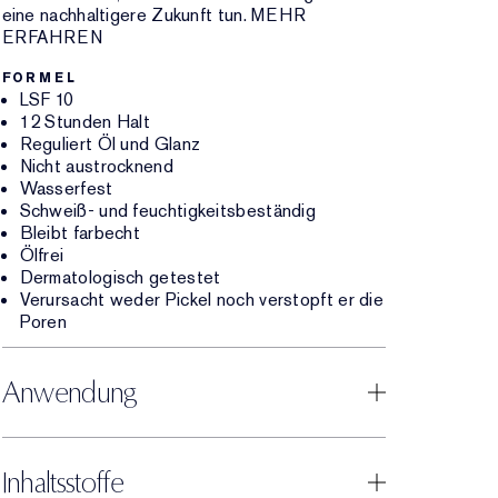
eine nachhaltigere Zukunft tun. MEHR
ERFAHREN
FORMEL
LSF 10
12 Stunden Halt
Reguliert Öl und Glanz
Nicht austrocknend
Wasserfest
Schweiß- und feuchtigkeitsbeständig
Bleibt farbecht
Ölfrei
Dermatologisch getestet
Verursacht weder Pickel noch verstopft er die
Poren
Anwendung
Inhaltsstoffe