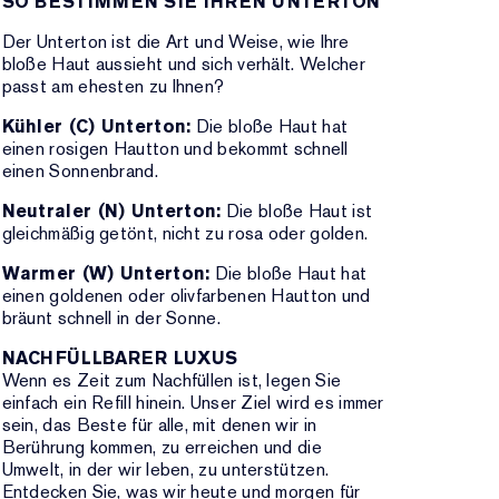
SO BESTIMMEN SIE IHREN UNTERTON
Der Unterton ist die Art und Weise, wie Ihre
bloße Haut aussieht und sich verhält. Welcher
passt am ehesten zu Ihnen?
Kühler (C) Unterton:
Die bloße Haut hat
einen rosigen Hautton und bekommt schnell
einen Sonnenbrand.
Neutraler (N) Unterton:
Die bloße Haut ist
gleichmäßig getönt, nicht zu rosa oder golden.
Warmer (W) Unterton:
Die bloße Haut hat
einen goldenen oder olivfarbenen Hautton und
bräunt schnell in der Sonne.
NACHFÜLLBARER LUXUS
Wenn es Zeit zum Nachfüllen ist, legen Sie
einfach ein Refill hinein. Unser Ziel wird es immer
sein, das Beste für alle, mit denen wir in
Berührung kommen, zu erreichen und die
Umwelt, in der wir leben, zu unterstützen.
Entdecken Sie, was wir heute und morgen für