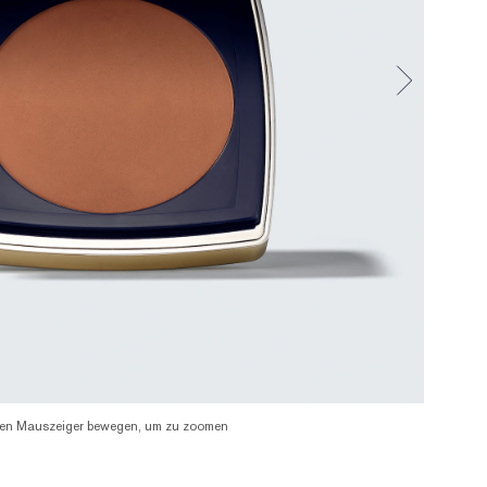
en Mauszeiger bewegen, um zu zoomen