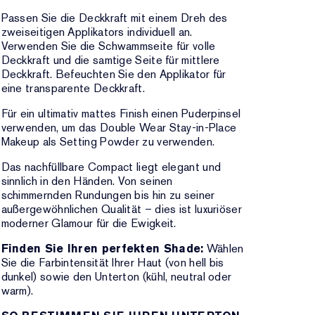
Passen Sie die Deckkraft mit einem Dreh des
zweiseitigen Applikators individuell an.
Verwenden Sie die Schwammseite für volle
Deckkraft und die samtige Seite für mittlere
Deckkraft. Befeuchten Sie den Applikator für
eine transparente Deckkraft.
Für ein ultimativ mattes Finish einen Puderpinsel
verwenden, um das Double Wear Stay-in-Place
Makeup als Setting Powder zu verwenden.
Das nachfüllbare Compact liegt elegant und
sinnlich in den Händen. Von seinen
schimmernden Rundungen bis hin zu seiner
außergewöhnlichen Qualität – dies ist luxuriöser
moderner Glamour für die Ewigkeit.
Finden Sie Ihren perfekten Shade:
Wählen
Sie die Farbintensität Ihrer Haut (von hell bis
dunkel) sowie den Unterton (kühl, neutral oder
warm).