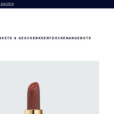
T KAUFEN
N
SETS & GESCHENKE
ENTDECKEN
ANGEBOTE