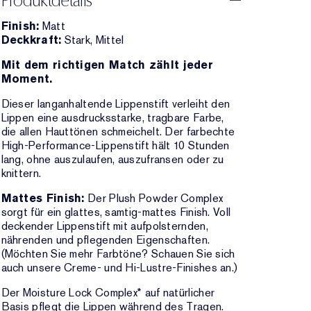
Produktdetails
Finish:
Matt
Deckkraft:
Stark, Mittel
Mit dem richtigen Match zählt jeder
Moment.
Dieser langanhaltende Lippenstift verleiht den
Lippen eine ausdrucksstarke, tragbare Farbe,
die allen Hauttönen schmeichelt. Der farbechte
High-Performance-Lippenstift hält 10 Stunden
lang, ohne auszulaufen, auszufransen oder zu
knittern.
Mattes Finish:
Der Plush Powder Complex
sorgt für ein glattes, samtig-mattes Finish. Voll
deckender Lippenstift mit aufpolsternden,
nährenden und pflegenden Eigenschaften.
(Möchten Sie mehr Farbtöne? Schauen Sie sich
auch unsere Creme- und Hi-Lustre-Finishes an.)
Der Moisture Lock Complex* auf natürlicher
Basis pflegt die Lippen während des Tragen.