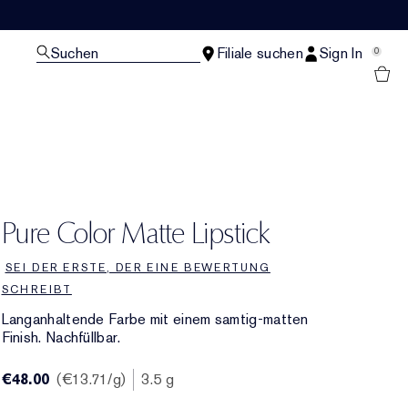
Suchen
Filiale suchen
Sign In
0
Pure Color Matte Lipstick
SEI DER ERSTE, DER EINE BEWERTUNG
SCHREIBT
Langanhaltende Farbe mit einem samtig-matten
Finish. Nachfüllbar.
€48.00
€13.71
/g
3.5 g