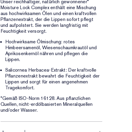
Unser reichhaltiger, natürlich gewonnener*
Moisture Lock Complex enthält eine Mischung
aus hochwirksamen Ölen und einen kraftvollen
Pflanzenextrakt, der die Lippen sofort pflegt
und aufpolstert. Sie werden langfristig mit
Feuchtigkeit versorgt.
Hochwirksame Ölmischung: rotes
Himbeersamenöl, Wiesenschaumkrautöl und
Aprikosenkernöl nähren und pflegen die
Lippen.
Salicornea Herbacea-Extrakt: Der kraftvolle
Pflanzenextrakt bewahrt die Feuchtigkeit der
Lippen und sorgt für einen angenehmen
Tragekomfort.
*Gemäß ISO-Norm 16128. Aus pflanzlichen
Quellen, nicht-erdölbasierten Mineralquellen
und/oder Wasser.