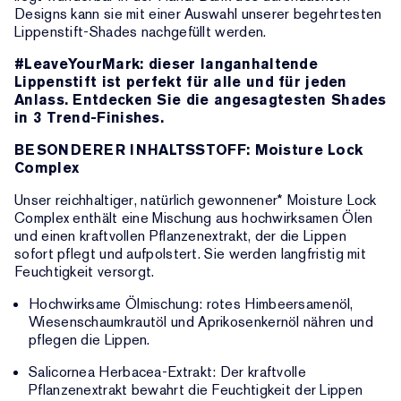
Designs kann sie mit einer Auswahl unserer begehrtesten
Lippenstift-Shades nachgefüllt werden.
#LeaveYourMark: dieser langanhaltende
Lippenstift ist perfekt für alle und für jeden
Anlass. Entdecken Sie die angesagtesten Shades
in 3 Trend-Finishes.
BESONDERER INHALTSSTOFF: Moisture Lock
Complex
Unser reichhaltiger, natürlich gewonnener* Moisture Lock
Complex enthält eine Mischung aus hochwirksamen Ölen
und einen kraftvollen Pflanzenextrakt, der die Lippen
sofort pflegt und aufpolstert. Sie werden langfristig mit
Feuchtigkeit versorgt.
Hochwirksame Ölmischung: rotes Himbeersamenöl,
Wiesenschaumkrautöl und Aprikosenkernöl nähren und
pflegen die Lippen.
Salicornea Herbacea-Extrakt: Der kraftvolle
Pflanzenextrakt bewahrt die Feuchtigkeit der Lippen