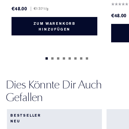
€48.00
|
€13.71
/g
€48.00
ZUM WARENKORB
HINZUFÜGEN
Dies Könnte Dir Auch
Gefallen
BESTSELLER
NEU