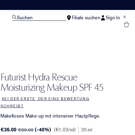
Suchen
Filiale suchen
Sign In
0
Futurist Hydra Rescue
Moisturizing Makeup SPF 45
SEI DER ERSTE, DER EINE BEWERTUNG
SCHREIBT
Makelloses Make-up mit intensiver Hautpflege.
€36.00
(-40%)
€1.03
/ml
35 ml
€60.00