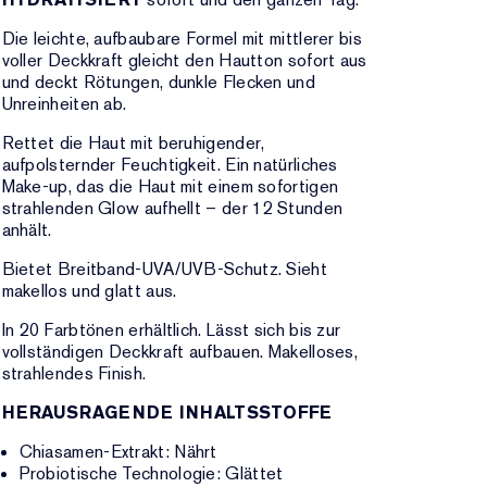
Die leichte, aufbaubare Formel mit mittlerer bis
voller Deckkraft gleicht den Hautton sofort aus
und deckt Rötungen, dunkle Flecken und
Unreinheiten ab.
Rettet die Haut mit beruhigender,
aufpolsternder Feuchtigkeit. Ein natürliches
Make-up, das die Haut mit einem sofortigen
strahlenden Glow aufhellt – der 12 Stunden
anhält.
Bietet Breitband-UVA/UVB-Schutz. Sieht
makellos und glatt aus.
In 20 Farbtönen erhältlich. Lässt sich bis zur
vollständigen Deckkraft aufbauen. Makelloses,
strahlendes Finish.
HERAUSRAGENDE INHALTSSTOFFE
Chiasamen-Extrakt: Nährt
Probiotische Technologie: Glättet