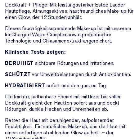
Deckkraft + Pflege: Mit leistungsstarker Estée Lauder
Hautpflege. Atmungsaktives, hautfreundliches Make-up für
einen Glow, der 12 Stunden anhält.
Dieses feuchtigkeitsspendende Make-up ist mit unserem
IonCharged Water Complex sowie probiotischer
Technologie und Chiasamenextrakt angereichert.
Klinische Tests zeigen:
BERUHIGT
sichtbare Rötungen und Irritationen.
SCHÜTZT
vor Umweltbelastungen durch Antioxidantien.
HYDRATISIERT
sofort und den ganzen Tag.
Die leichte, aufbaubare Formel mit mittlerer bis voller
Deckkraft gleicht den Hautton sofort aus und deckt
Rötungen, dunkle Flecken und Unreinheiten ab.
Rettet die Haut mit beruhigender, aufpolsternder
Feuchtigkeit. Ein natürliches Make-up, das die Haut mit
einem sofortigen strahlenden Glow aufhellt – der
12 Stunden anhält.