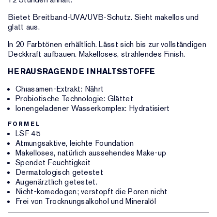
Bietet Breitband-UVA/UVB-Schutz. Sieht makellos und
glatt aus.
In 20 Farbtönen erhältlich. Lässt sich bis zur vollständigen
Deckkraft aufbauen. Makelloses, strahlendes Finish.
HERAUSRAGENDE INHALTSSTOFFE
Chiasamen-Extrakt: Nährt
Probiotische Technologie: Glättet
Ionengeladener Wasserkomplex: Hydratisiert
FORMEL
LSF 45
Atmungsaktive, leichte Foundation
Makelloses, natürlich aussehendes Make-up
Spendet Feuchtigkeit
Dermatologisch getestet
Augenärztlich getestet.
Nicht-komedogen; verstopft die Poren nicht
Frei von Trocknungsalkohol und Mineralöl