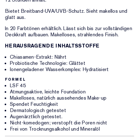
Bietet Breitband-UVA/UVB-Schutz. Sieht makellos und
glatt aus.
In 20 Farbtönen erhältlich. Lässt sich bis zur vollständigen
Deckkraft aufbauen. Makelloses, strahlendes Finish.
HERAUSRAGENDE INHALTSSTOFFE
Chiasamen-Extrakt: Nährt
Probiotische Technologie: Glättet
Ionengeladener Wasserkomplex: Hydratisiert
FORMEL
LSF 45
Atmungsaktive, leichte Foundation
Makelloses, natürlich aussehendes Make-up
Spendet Feuchtigkeit
Dermatologisch getestet
Augenärztlich getestet.
Nicht-komedogen; verstopft die Poren nicht
Frei von Trocknungsalkohol und Mineralöl