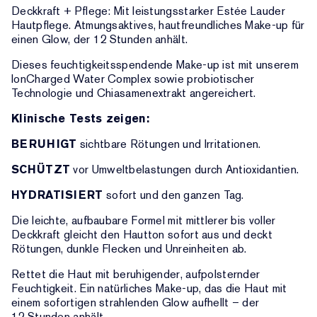
Deckkraft + Pflege: Mit leistungsstarker Estée Lauder
Hautpflege. Atmungsaktives, hautfreundliches Make-up für
einen Glow, der 12 Stunden anhält.
Dieses feuchtigkeitsspendende Make-up ist mit unserem
IonCharged Water Complex sowie probiotischer
Technologie und Chiasamenextrakt angereichert.
Klinische Tests zeigen:
BERUHIGT
sichtbare Rötungen und Irritationen.
SCHÜTZT
vor Umweltbelastungen durch Antioxidantien.
HYDRATISIERT
sofort und den ganzen Tag.
Die leichte, aufbaubare Formel mit mittlerer bis voller
Deckkraft gleicht den Hautton sofort aus und deckt
Rötungen, dunkle Flecken und Unreinheiten ab.
Rettet die Haut mit beruhigender, aufpolsternder
Feuchtigkeit. Ein natürliches Make-up, das die Haut mit
einem sofortigen strahlenden Glow aufhellt – der
12 Stunden anhält.