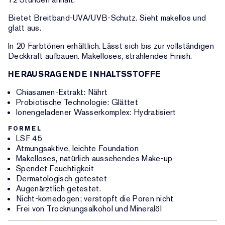
Bietet Breitband-UVA/UVB-Schutz. Sieht makellos und
glatt aus.
In 20 Farbtönen erhältlich. Lässt sich bis zur vollständigen
Deckkraft aufbauen. Makelloses, strahlendes Finish.
HERAUSRAGENDE INHALTSSTOFFE
Chiasamen-Extrakt: Nährt
Probiotische Technologie: Glättet
Ionengeladener Wasserkomplex: Hydratisiert
FORMEL
LSF 45
Atmungsaktive, leichte Foundation
Makelloses, natürlich aussehendes Make-up
Spendet Feuchtigkeit
Dermatologisch getestet
Augenärztlich getestet.
Nicht-komedogen; verstopft die Poren nicht
Frei von Trocknungsalkohol und Mineralöl