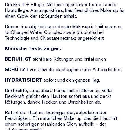
Deckkraft + Pflege: Mit leistungsstarker Estée Lauder
Hautpflege. Atmungsaktives, hautfreundliches Make-up für
einen Glow, der 12 Stunden anhält.
Dieses feuchtigkeitsspendende Make-up ist mit unserem
IonCharged Water Complex sowie probiotischer
Technologie und Chiasamenextrakt angereichert.
Klinische Tests zeigen:
BERUHIGT
sichtbare Rötungen und Irritationen.
SCHÜTZT
vor Umweltbelastungen durch Antioxidantien.
HYDRATISIERT
sofort und den ganzen Tag.
Die leichte, aufbaubare Formel mit mittlerer bis voller
Deckkraft gleicht den Hautton sofort aus und deckt
Rötungen, dunkle Flecken und Unreinheiten ab.
Rettet die Haut mit beruhigender, aufpolsternder
Feuchtigkeit. Ein natürliches Make-up, das die Haut mit
einem sofortigen strahlenden Glow aufhellt – der
12 Stunden anhält.