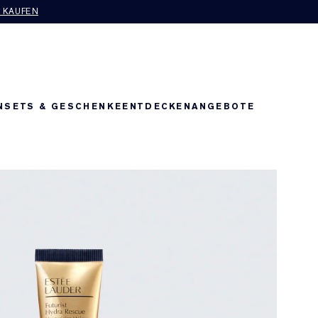
T KAUFEN
N
SETS & GESCHENKE
ENTDECKEN
ANGEBOTE