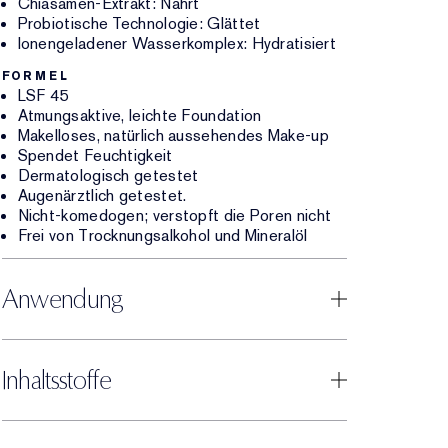
Chiasamen-Extrakt: Nährt
Probiotische Technologie: Glättet
Ionengeladener Wasserkomplex: Hydratisiert
FORMEL
LSF 45
Atmungsaktive, leichte Foundation
Makelloses, natürlich aussehendes Make-up
Spendet Feuchtigkeit
Dermatologisch getestet
Augenärztlich getestet.
Nicht-komedogen; verstopft die Poren nicht
Frei von Trocknungsalkohol und Mineralöl
Anwendung
Inhaltsstoffe