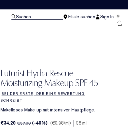
Suchen
Filiale suchen
Sign In
0
Futurist Hydra Rescue
Moisturizing Makeup SPF 45
SEI DER ERSTE, DER EINE BEWERTUNG
SCHREIBT
Makelloses Make-up mit intensiver Hautpflege.
€34.20
(-40%)
€0.98
/ml
35 ml
€57.00