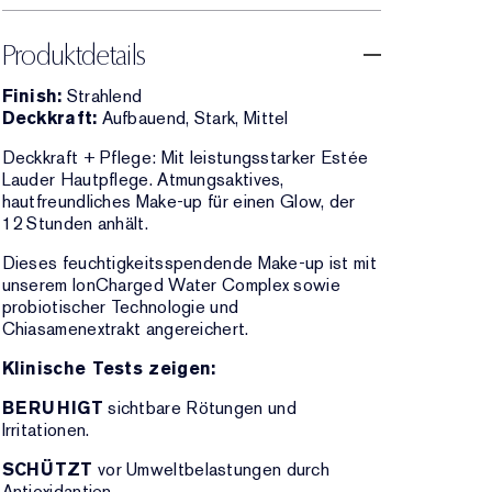
Produktdetails
Finish:
Strahlend
Deckkraft:
Aufbauend, Stark, Mittel
Deckkraft + Pflege: Mit leistungsstarker Estée
Lauder Hautpflege. Atmungsaktives,
hautfreundliches Make-up für einen Glow, der
12 Stunden anhält.
Dieses feuchtigkeitsspendende Make-up ist mit
unserem IonCharged Water Complex sowie
probiotischer Technologie und
Chiasamenextrakt angereichert.
Klinische Tests zeigen:
BERUHIGT
sichtbare Rötungen und
Irritationen.
SCHÜTZT
vor Umweltbelastungen durch
Antioxidantien.