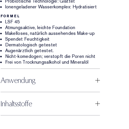
Probiotische Technologie: Glättet
Ionengeladener Wasserkomplex: Hydratisiert
FORMEL
LSF 45
Atmungsaktive, leichte Foundation
Makelloses, natürlich aussehendes Make-up
Spendet Feuchtigkeit
Dermatologisch getestet
Augenärztlich getestet.
Nicht-komedogen; verstopft die Poren nicht
Frei von Trocknungsalkohol und Mineralöl
Anwendung
Inhaltsstoffe