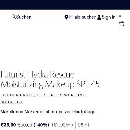
Suchen
Filiale suchen
Sign In
0
Futurist Hydra Rescue
Moisturizing Makeup SPF 45
SEI DER ERSTE, DER EINE BEWERTUNG
SCHREIBT
Makelloses Make-up mit intensiver Hautpflege.
€36.00
(-40%)
€1.03
/ml
35 ml
€60.00