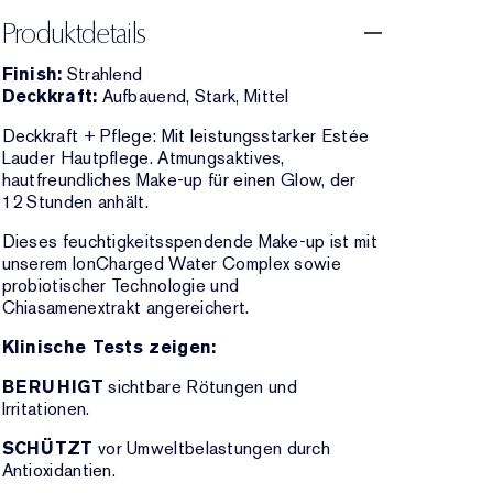
Produktdetails
Finish:
Strahlend
Deckkraft:
Aufbauend, Stark, Mittel
Deckkraft + Pflege: Mit leistungsstarker Estée
Lauder Hautpflege. Atmungsaktives,
hautfreundliches Make-up für einen Glow, der
12 Stunden anhält.
Dieses feuchtigkeitsspendende Make-up ist mit
unserem IonCharged Water Complex sowie
probiotischer Technologie und
Chiasamenextrakt angereichert.
Klinische Tests zeigen:
BERUHIGT
sichtbare Rötungen und
Irritationen.
SCHÜTZT
vor Umweltbelastungen durch
Antioxidantien.