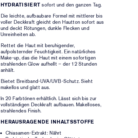
HYDRATISIERT
sofort und den ganzen Tag.
Die leichte, aufbaubare Formel mit mittlerer bis
voller Deckkraft gleicht den Hautton sofort aus
und deckt Rötungen, dunkle Flecken und
Unreinheiten ab.
Rettet die Haut mit beruhigender,
aufpolsternder Feuchtigkeit. Ein natürliches
Make-up, das die Haut mit einem sofortigen
strahlenden Glow aufhellt – der 12 Stunden
anhält.
Bietet Breitband-UVA/UVB-Schutz. Sieht
makellos und glatt aus.
In 20 Farbtönen erhältlich. Lässt sich bis zur
vollständigen Deckkraft aufbauen. Makelloses,
strahlendes Finish.
HERAUSRAGENDE INHALTSSTOFFE
Chiasamen-Extrakt: Nährt