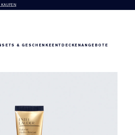
T KAUFEN
N
SETS & GESCHENKE
ENTDECKEN
ANGEBOTE